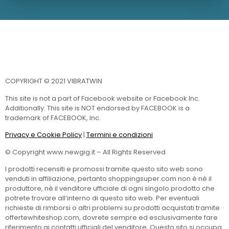
COPYRIGHT © 2021 VIBRATWIN
This site is not a part of Facebook website or Facebook Inc.
Additionally. This site is NOT endorsed by FACEBOOK is a
trademark of FACEBOOK, Inc.
Privacy e Cookie Policy
|
Termini e condizioni
© Copyright www.newgig.it – All Rights Reserved
I prodotti recensiti e promossi tramite questo sito web sono
venduti in affiliazione, pertanto shoppingsuper.com non è nè il
produttore, nè il venditore ufficiale di ogni singolo prodotto che
potrete trovare all’interno di questo sito web. Per eventuali
richieste di rimborsi o altri problemi su prodotti acquistati tramite
offertewhiteshop.com, dovrete sempre ed esclusivamente fare
riferimento ai contatti ufficiali del venditore. Questo sito si occupa