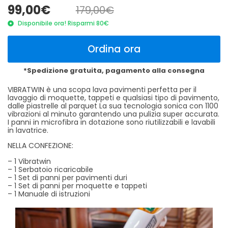
99,00€
179,00€
Disponibile ora! Risparmi 80€
Ordina ora
*Spedizione gratuita, pagamento alla consegna
VIBRATWIN è una scopa lava pavimenti perfetta per il
lavaggio di moquette, tappeti e qualsiasi tipo di pavimento,
dalle piastrelle al parquet La sua tecnologia sonica con 1100
vibrazioni al minuto garantendo una pulizia super accurata.
I panni in microfibra in dotazione sono riutilizzabili e lavabili
in lavatrice.
NELLA CONFEZIONE:
– 1 Vibratwin
– 1 Serbatoio ricaricabile
– 1 Set di panni per pavimenti duri
– 1 Set di panni per moquette e tappeti
– 1 Manuale di istruzioni