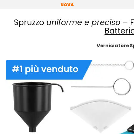
NOVA
Spruzzo
uniforme e preciso
– F
Batteria
Verniciatore S