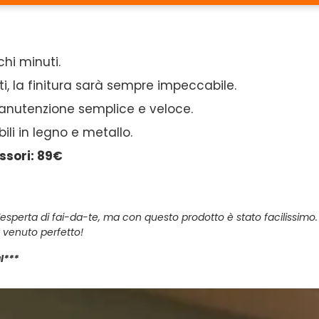
hi minuti.
, la finitura sarà sempre impeccabile.
nutenzione semplice e veloce.
ili in legno e metallo.
ssori: 89€
sperta di fai-da-te, ma con questo prodotto è stato facilissimo. 
 venuto perfetto!
l***