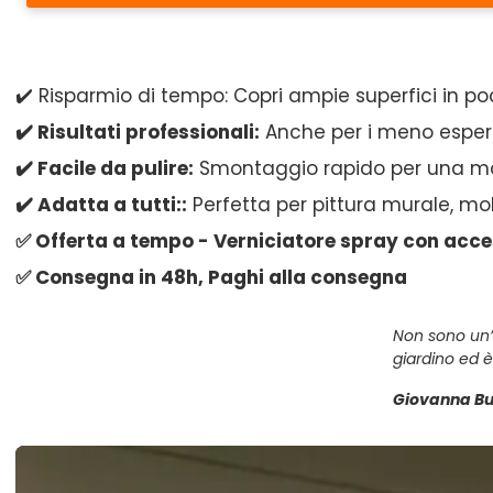
✔️ Risparmio di tempo: Copri ampie superfici in poc
✔️ Risultati professionali:
Anche per i meno esperti
✔️ Facile da pulire:
Smontaggio rapido per una ma
✔️ Adatta a tutti::
Perfetta per pittura murale, mob
✅ Offerta a tempo - Verniciatore spray con acce
✅ Consegna in 48h, Paghi alla consegna
Non sono un’e
giardino ed è
Giovanna Bu