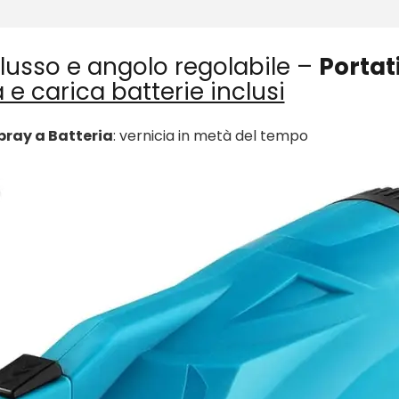
lusso e angolo regolabile –
Portati
 e carica batterie inclusi
pray a Batteria
: vernicia in metà del tempo