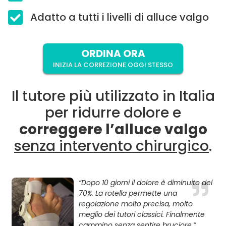
Adatto a tutti i livelli di alluce valgo
ORDINA ORA
INIZIA LA CORREZIONE OGGI STESSO
Il tutore più utilizzato in Italia
per ridurre dolore e
correggere l’alluce valgo
senza intervento chirurgico
.
“Dopo 10 giorni il dolore è diminuito del
70%. La rotella permette una
regolazione molto precisa, molto
meglio dei tutori classici. Finalmente
cammino senza sentire bruciore.”