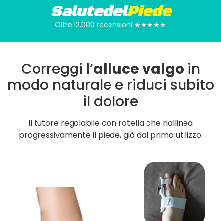
Salutedel
Piede
Oltre 12.000 recensioni ★★★★★
Correggi l’
alluce valgo
in
modo naturale e riduci subito
il dolore
Il tutore regolabile con rotella che riallinea
progressivamente il piede, già dal primo utilizzo.