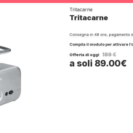
Tritacarne
Tritacarne
Consegna in 48 ore, pagamento in 
Compila il modulo per attivare l’o
189 €
Offerta di oggi
a soli 89.00€