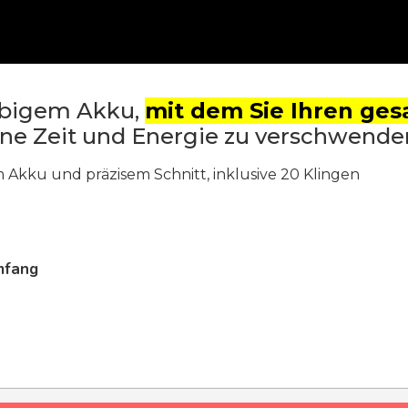
ebigem Akku,
mit dem Sie Ihren ge
hne Zeit und Energie zu verschwende
 Akku und präzisem Schnitt, inklusive 20 Klingen
mfang