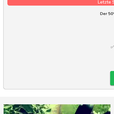
Letzte 
Der 50
✅