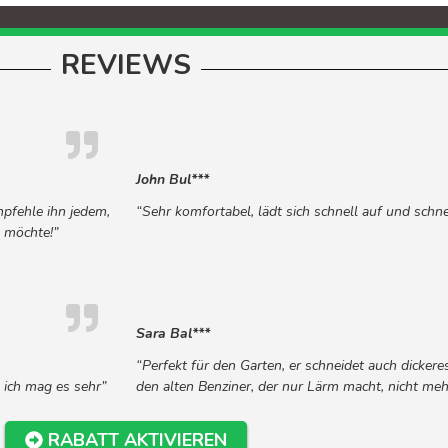
REVIEWS
John Bul***
mpfehle ihn jedem,
“Sehr komfortabel, lädt sich schnell auf und schne
n möchte!”
Sara Bal***
“Perfekt für den Garten, er schneidet auch dicker
, ich mag es sehr”
den alten Benziner, der nur Lärm macht, nicht meh
RABATT AKTIVIEREN