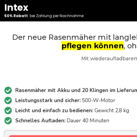
Intex
50% Rabatt
: bei Zahlung per Nachnahme
Der neue Rasenmäher mit langl
pflegen können
, o
Mit wiederaufladbarem
Rasenmäher mit Akku und 20 Klingen im Lieferu
Leistungsstark und sicher:
500-W-Motor
Leicht und einfach zu bedienen:
Gewicht 2,8 kg
Schnelles Aufladen:
Dauer 40 Minuten