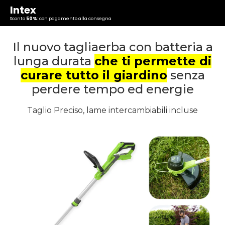
Intex
Sconto
50%
: con pagamento alla consegna
Il nuovo tagliaerba con batteria a
lunga durata
che ti permette di
curare tutto il giardino
senza
perdere tempo ed energie
Taglio Preciso, lame intercambiabili incluse