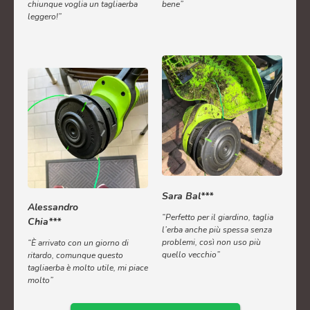
chiunque voglia un tagliaerba
bene”
leggero!”
Sara Bal***
Alessandro
“Perfetto per il giardino, taglia
Chia***
l’erba anche più spessa senza
problemi, così non uso più
“È arrivato con un giorno di
quello vecchio”
ritardo, comunque questo
tagliaerba è molto utile, mi piace
molto”