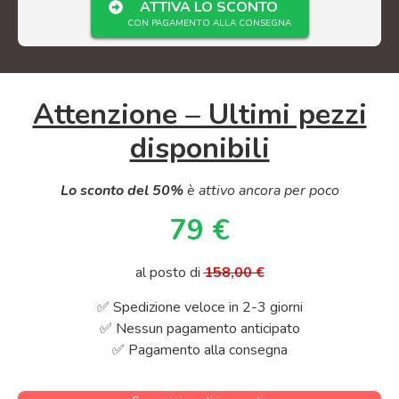
ATTIVA LO SCONTO
CON PAGAMENTO ALLA CONSEGNA
Attenzione – Ultimi pezzi
disponibili
Lo sconto del 50%
è attivo ancora per poco
79 €
al posto di
158,00 €
✅ Spedizione veloce in 2-3 giorni
✅ Nessun pagamento anticipato
✅ Pagamento alla consegna