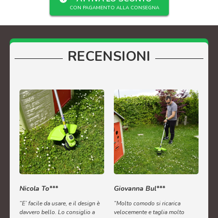
CON PAGAMENTO ALLA CONSEGNA
RECENSIONI
Nicola To***
Giovanna Bul***
“E’ facile da usare, e il design è
“Molto comodo si ricarica
davvero bello. Lo consiglio a
velocemente e taglia molto