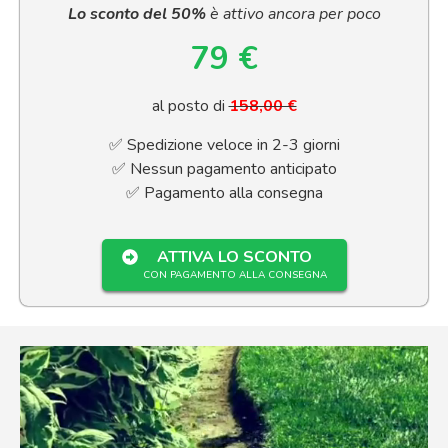
Lo sconto del 50%
è attivo ancora per poco
79 €
al posto di
158,00 €
✅ Spedizione veloce in 2-3 giorni
✅ Nessun pagamento anticipato
✅ Pagamento alla consegna
ATTIVA LO SCONTO
CON PAGAMENTO ALLA CONSEGNA