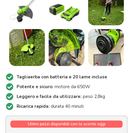
Tagliaerba con batteria e 20 lame incluse
Potente e sicuro:
motore da 650W
Leggero e facile da utilizzare:
peso 2,8kg
Ricarica rapida:
durata 40 minuti
Ultimi pezzi disponibili con lo sconto oggi