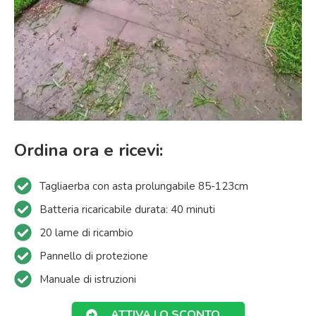
Ordina ora e ricevi:
Tagliaerba con asta prolungabile 85-123cm
Batteria ricaricabile durata: 40 minuti
20 lame di ricambio
Pannello di protezione
Manuale di istruzioni
ATTIVA LO SCONTO