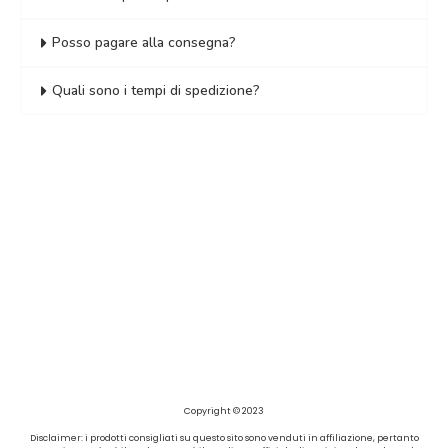
Posso pagare alla consegna?
Quali sono i tempi di spedizione?
Copyright © 2023
Disclaimer: i prodotti consigliati su questo sito sono venduti in affiliazione, pertanto