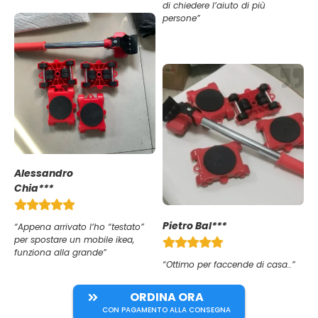
di chiedere l’aiuto di più
persone”
Alessandro
Chia***
Pietro Bal***
“Appena arrivato l’ho “testato”
per spostare un mobile ikea,
funziona alla grande”
“Ottimo per faccende di casa..”
ORDINA ORA
CON PAGAMENTO ALLA CONSEGNA