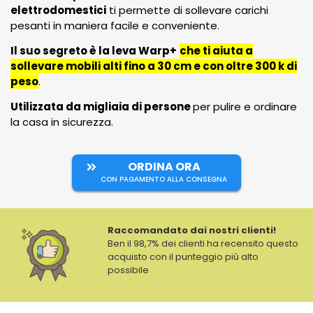
elettrodomestici
ti permette di sollevare carichi
pesanti in maniera facile e conveniente.
Il suo segreto è la leva Warp+
che ti aiuta a
sollevare mobili alti fino a 30 cm e con oltre 300 k di
peso
.
Utilizzata da migliaia di persone
per pulire e ordinare
la casa in sicurezza.
ORDINA ORA
CON PAGAMENTO ALLA CONSEGNA
Raccomandato dai nostri clienti!
Ben il 98,7% dei clienti ha recensito questo
acquisto con il punteggio più alto
possibile