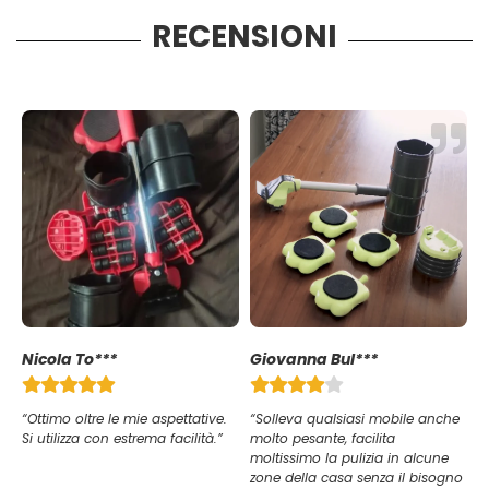
RECENSIONI
Nicola To***
Giovanna Bul***
“Ottimo oltre le mie aspettative.
“Solleva qualsiasi mobile anche
Si utilizza con estrema facilità.”
molto pesante, facilita
moltissimo la pulizia in alcune
zone della casa senza il bisogno