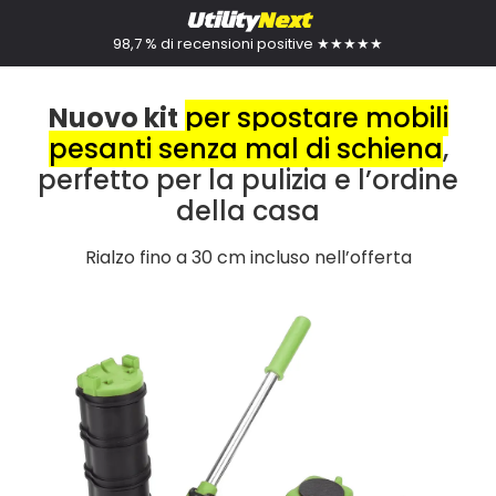
Utility
Next
98,7 % di recensioni positive ★★★★★
Nuovo kit
per spostare mobili
pesanti senza mal di schiena
,
perfetto per la pulizia e l’ordine
della casa
Rialzo fino a 30 cm incluso nell’offerta