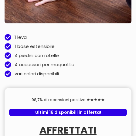
1 leva
1 base estensibile
4 piedini con rotelle
4 accessori per moquette
vari colori disponibili
98,7% di recensioni positive ★★★★★
Ultimi 16 disponibili in offerta!
AFFRETTATI