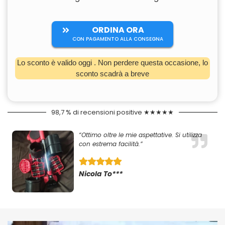
ORDINA ORA
CON PAGAMENTO ALLA CONSEGNA
Lo sconto è valido oggi
. Non perdere questa occasione, lo
sconto scadrà a breve
98,7 % di recensioni positive ★★★★★
“Ottimo oltre le mie aspettative. Si utilizza
con estrema facilità.”
Nicola To***