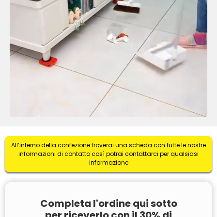
All’interno della confezione troverai una scheda con tutte le nostre
informazioni di contatto così potrai contattarci per qualsiasi
informazione
Completa l'ordine qui sotto
per riceverlo con il 30% di