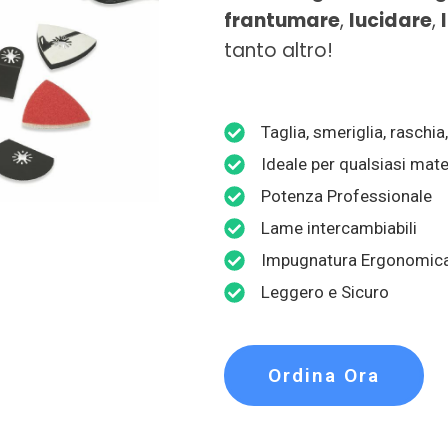
frantumare
,
lucidare
,
tanto altro!
Taglia, smeriglia, raschi
Ideale per qualsiasi mate
Potenza Professionale
Lame intercambiabili
Impugnatura Ergonomic
Leggero e Sicuro
Ordina Ora