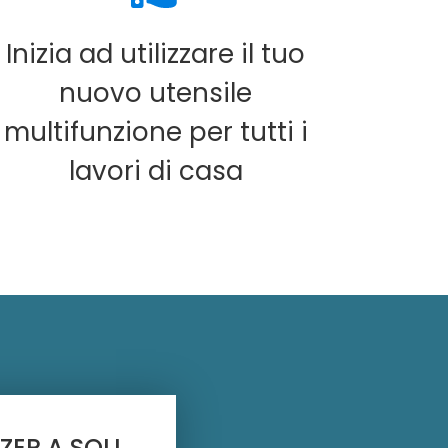
Inizia ad utilizzare il tuo
nuovo utensile
multifunzione per tutti i
lavori di casa
ZER A SOLI