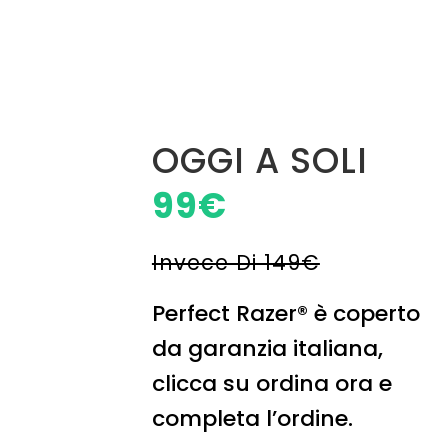
OGGI A SOLI
99€
Invece Di 149€
Perfect Razer® è coperto
da garanzia italiana,
clicca su ordina ora e
completa l’ordine.