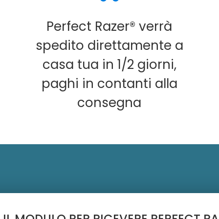
Perfect Razer® verrà
spedito direttamente a
casa tua in 1/2 giorni,
paghi in contanti alla
consegna
IL MODULO PER RICEVERE PERFECT RA