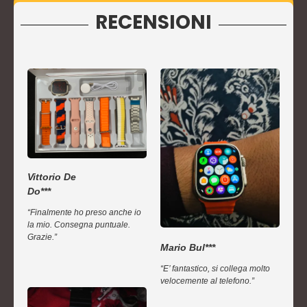
RECENSIONI
Vittorio De
Do***
“Finalmente ho preso anche io
la mio. Consegna puntuale.
Grazie.”
Mario Bul***
“E’ fantastico, si collega molto
velocemente al telefono.”