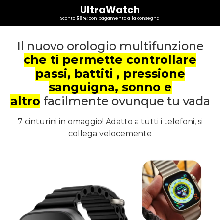
UltraWatch
Sconto
50%
: con pagamento alla consegna
Il nuovo orologio multifunzione
che ti permette controllare
passi, battiti , pressione
sanguigna, sonno e
altro
facilmente ovunque tu vada
7 cinturini in omaggio! Adatto a tutti i telefoni, si
collega velocemente