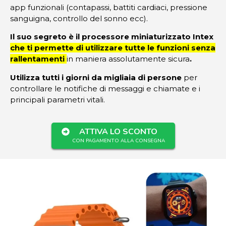
app funzionali (contapassi, battiti cardiaci, pressione
sanguigna, controllo del sonno ecc).
Il suo segreto è il processore miniaturizzato Intex
che ti permette di utilizzare tutte le funzioni senza
rallentamenti
in maniera assolutamente sicura
.
Utilizza tutti i giorni da migliaia di persone
per
controllare le notifiche di messaggi e chiamate e i
principali parametri vitali.
ATTIVA LO SCONTO
CON PAGAMENTO ALLA CONSEGNA