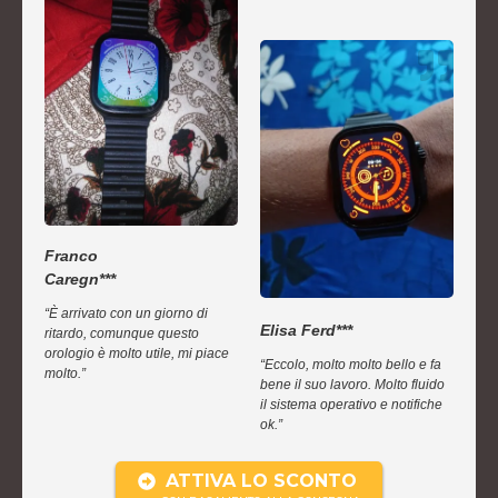
Franco
Caregn***
“È arrivato con un giorno di
Elisa Ferd***
ritardo, comunque questo
orologio è molto utile, mi piace
“Eccolo, molto molto bello e fa
molto.”
bene il suo lavoro. Molto fluido
il sistema operativo e notifiche
ok.”
ATTIVA LO SCONTO