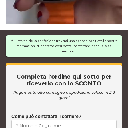
All’interno della confezione troverai una scheda con tutte le nostre
informazioni di contatto così potrai contattarci per qualsiasi
informazione
Completa l'ordine qui sotto per
riceverlo con lo SCONTO
Pagamento alla consegna e spedizione veloce in 2-3
giorni
Come può contattarti il corriere?