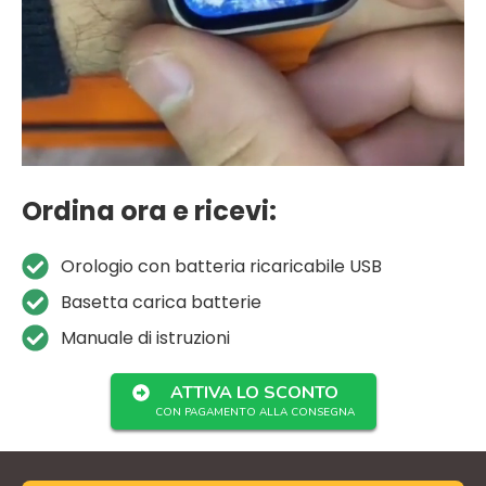
Ordina ora e ricevi:
Orologio con batteria ricaricabile USB
Basetta carica batterie
Manuale di istruzioni
ATTIVA LO SCONTO
CON PAGAMENTO ALLA CONSEGNA