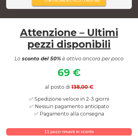
CON PAGAMENTO ALLA CONSEGNA
Attenzione – Ultimi
pezzi disponibili
Lo
sconto del 50%
è attivo ancora per poco
69 €
al posto di
138,00 €
✅ Spedizione veloce in 2-3 giorni
✅ Nessun pagamento anticipato
✅ Pagamento alla consegna
11 pezzi rimasti in sconto