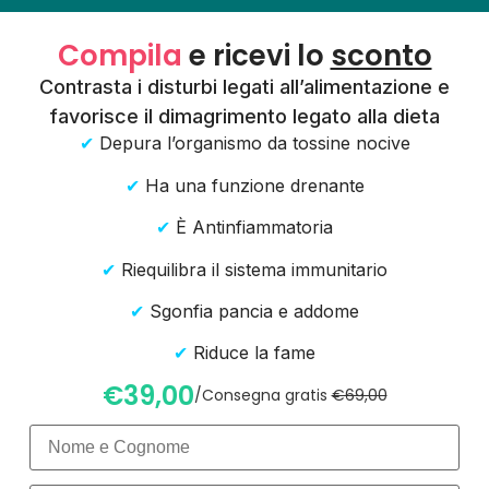
Compila
e ricevi lo
sconto
Contrasta i disturbi legati all’alimentazione e
favorisce il dimagrimento legato alla dieta
✔
Depura l’organismo da tossine nocive
✔
Ha una funzione drenante
✔
È Antinfiammatoria
✔
Riequilibra il sistema immunitario
✔
Sgonfia pancia e addome
✔
Riduce la fame
€39,00
/Consegna gratis
€69,00
Nome sul citofono*
Numero di telefono*