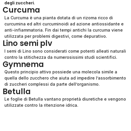
degli zuccheri
.
Curcuma
La Curcuma è una pianta dotata di un rizoma ricco di
curcumina ed altri curcuminoidi ad azione antiossidante e
anti-infiammatoria. Fin dai tempi antichi la curcuma viene
utilizzata per problemi digestivi, come depurativo.
Lino semi plv
I semi di Lino sono considerati come potenti alleati naturali
contro la stitichezza da numerosissimi studi scientifici.
Gymnema
Questo principio attivo possiede una molecola simile a
quella dello zucchero che aiuta ad impedire l’assorbimento
di zuccheri complessi da parte dell’organismo.
Betulla
Le foglie di Betulla vantano proprietà diuretiche e vengono
utilizzate contro la ritenzione idrica.