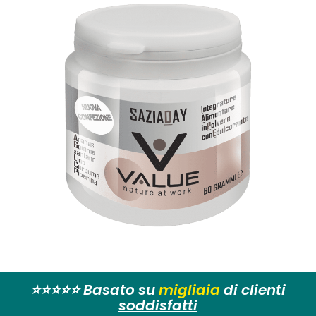
⭐⭐⭐⭐⭐ Basato su
migliaia
di clienti
soddisfatti