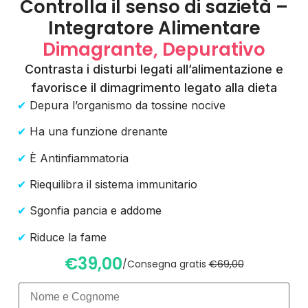
Controlla il senso di sazietà –
Integratore Alimentare
Dimagrante, Depurativo
Contrasta i disturbi legati all’alimentazione e
favorisce il dimagrimento legato alla dieta
✔
Depura l’organismo da tossine nocive
✔
Ha una funzione drenante
✔
È Antinfiammatoria
✔
Riequilibra il sistema immunitario
✔
Sgonfia pancia e addome
✔
Riduce la fame
€39,00
/Consegna gratis
€69,00
Nome sul citofono*