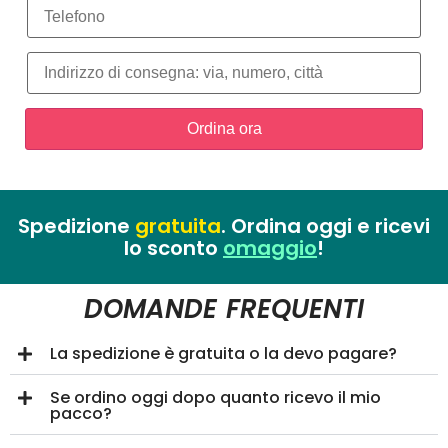
Indirizzo di consegna*
Spedizione
gratuita
. Ordina oggi e ricevi
lo sconto
omaggio
!
DOMANDE FREQUENTI
La spedizione è gratuita o la devo pagare?
Se ordino oggi dopo quanto ricevo il mio
pacco?