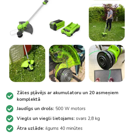
Zāles pļāvējs ar akumulatoru un 20 asmeņiem
komplektā
Jaudīgs un drošs:
500 W motors
Viegls un viegli lietojams:
svars 2,8 kg
Ātra uzlāde:
ilgums 40 minūtes