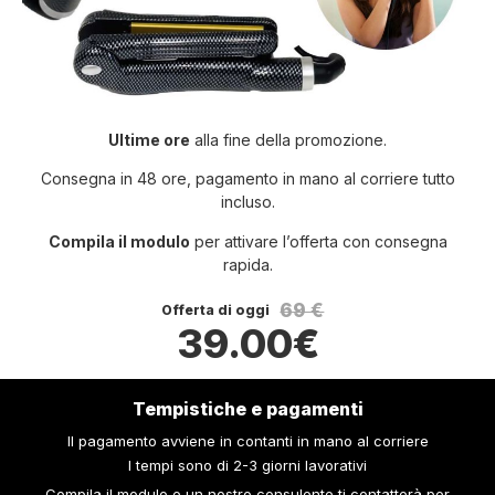
Ultime ore
alla fine della promozione.
Consegna in 48 ore, pagamento in mano al corriere tutto
incluso.
Compila il modulo
per attivare l’offerta con consegna
rapida.
69 €
Offerta di oggi
39.00€
Tempistiche e pagamenti
Il pagamento avviene in contanti in mano al corriere
I tempi sono di 2-3 giorni lavorativi
Compila il modulo e un nostro consulente ti contatterà per