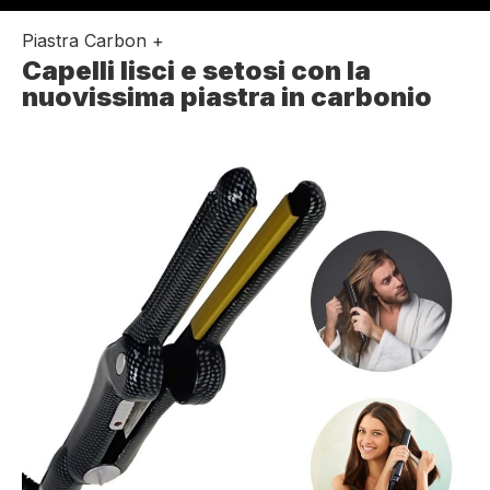
Piastra Carbon +
Capelli lisci e setosi con la
nuovissima piastra in carbonio