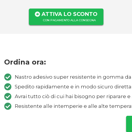
ATTIVA LO SCONTO
CON PAGAMENTO ALLA CONSEGNA
Ordina ora:
Nastro adesivo super resistente in gomma da
Spedito rapidamente e in modo sicuro dirett
Avrai tutto ciò di cui hai bisogno per riparare e 
Resistente alle intemperie e alle alte tempera