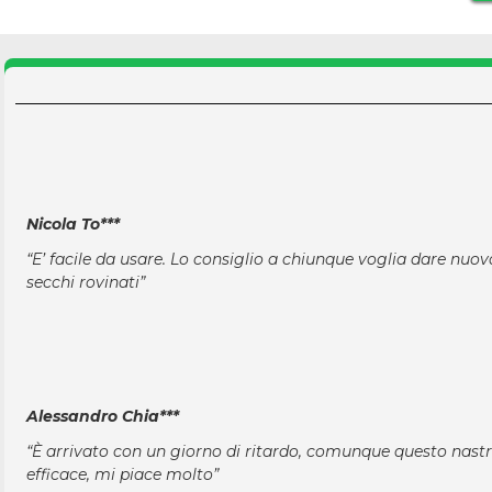
Nicola To***
“E’ facile da usare. Lo consiglio a chiunque voglia dare nuova
secchi rovinati”
Alessandro Chia***
“È arrivato con un giorno di ritardo, comunque questo nast
efficace, mi piace molto”