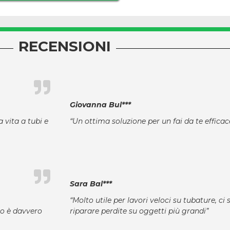
RECENSIONI
Giovanna Bul***
 vita a tubi e
“Un ottima soluzione per un fai da te efficac
Sara Bal***
“Molto utile per lavori veloci su tubature, ci s
ro è davvero
riparare perdite su oggetti più grandi”