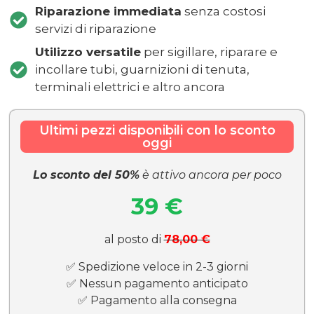
Riparazione immediata
senza costosi
servizi di riparazione
Utilizzo versatile
per sigillare, riparare e
incollare tubi, guarnizioni di tenuta,
terminali elettrici e altro ancora
Ultimi pezzi disponibili con lo sconto
oggi
Lo sconto del 50%
è attivo ancora per poco
39 €
al posto di
78,00 €
✅ Spedizione veloce in 2-3 giorni
✅ Nessun pagamento anticipato
✅ Pagamento alla consegna