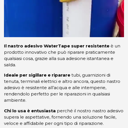
Il nastro adesivo WaterTape super resistente
è un
prodotto innovativo che può riparare praticamente
qualsiasi cosa, grazie alla sua adesione istantanea e
salda.
Ideale per sigillare e riparare
tubi, guarnizioni di
tenuta, terminali elettrici e altro ancora, questo nastro
adesivo è resistente all’acqua e alle intemperie,
rendendolo perfetto per le riparazioni in qualsiasi
ambiente.
Chi lo usa è entusiasta
perché il nostro nastro adesivo
supera le aspettative, fornendo una soluzione facile,
veloce e affidabile per ogni tipo di riparazione.