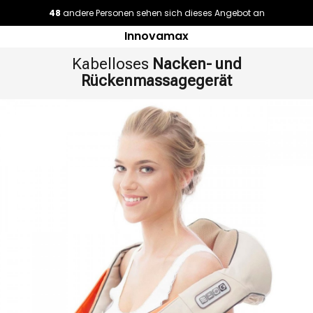
48
andere Personen sehen sich dieses Angebot an
Innovamax
Kabelloses
Nacken- und
Rückenmassagegerät