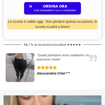
ORDINA ORA
CON PAGAMENTO ALLA CONSEGNA
Lo sconto è valido oggi
. Non perdere questa occasione, lo
sconto scadrà a breve
98,7 % di recensioni positive ★★★★★
“Questi pantaloni sono caldissimi, mi
piacciono molto”
Alessandra Chia***