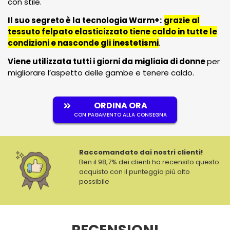
con stile.
Il suo segreto è la tecnologia Warm+:
grazie al
tessuto felpato elasticizzato tiene caldo in tutte le
condizioni e nasconde gli inestetismi
.
Viene utilizzata tutti i giorni da migliaia di donne
per
migliorare l’aspetto delle gambe e tenere caldo.
ORDINA ORA
CON PAGAMENTO ALLA CONSEGNA
Raccomandato dai nostri clienti!
Ben il 98,7% dei clienti ha recensito questo
acquisto con il punteggio più alto
possibile