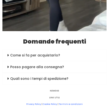
Domande frequenti
Come si fa per acquistarlo?
Posso pagare alla consegna?
Quali sono i tempi di spedizione?
NEWGIG
LINK UTILI
Privacy Policy
|
Cookie Policy
|
Termini e condizioni