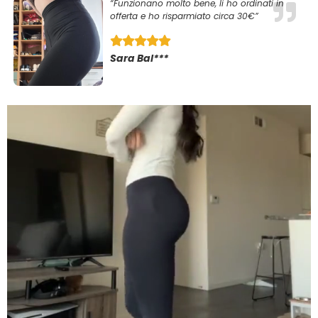
“Funzionano molto bene, li ho ordinati in
offerta e ho risparmiato circa 30€”
Sara Bal***