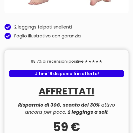
2 leggings felpati snellenti
Foglio illustrativo con garanzia
98,7% di recensioni positive ★★★★★
Ultimi 16 disponibili in offerta!
AFFRETTATI
Risparmio di 30€, sconto del 30%
attivo
ancora per poco,
2 leggings a soli
:
59 €