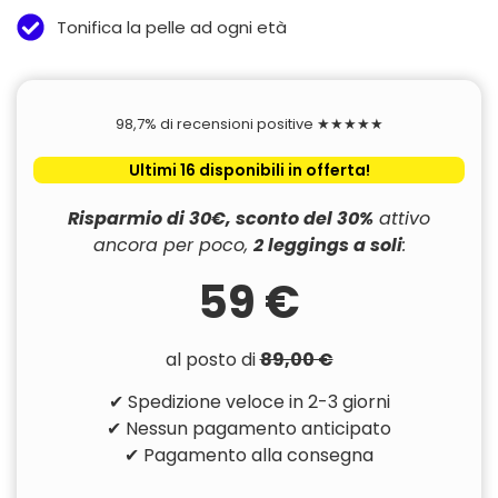
Tonifica la pelle ad ogni età
98,7% di recensioni positive ★★★★★
Ultimi 16 disponibili in offerta!
Risparmio di 30€, sconto del 30%
attivo
ancora per poco,
2 leggings a soli
:
59 €
al posto di
89,00 €
✔ Spedizione veloce in 2-3 giorni
✔ Nessun pagamento anticipato
✔ Pagamento alla consegna