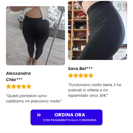
Sara Bal***
Alessandra
Chia***
“Funzionano molto bene, li ho
ordinati in offerta e ho
risparmiato circa 30€”
“Questi pantaloni sono
caldissimi, mi piacciono molto”
ORDINA ORA
CON PAGAMENTO ALLA CONSEGNA