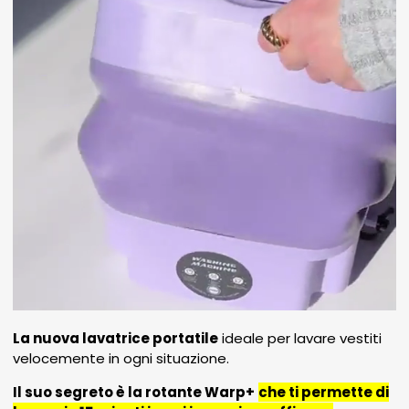
La nuova lavatrice portatile
ideale per lavare vestiti
velocemente in ogni situazione.
Il suo segreto è la rotante Warp+
che ti permette di