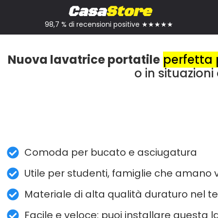
Casa
Store
98,7 % di recensioni positive ★★★★★
Nuova lavatrice portatile
perfetta 
o in situazion
Comoda per bucato e asciugatura
Utile per studenti, famiglie che amano 
Materiale di alta qualità duraturo nel 
Facile e veloce: puoi installare questa l