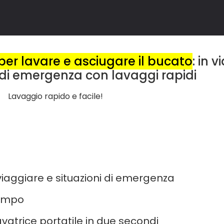
per lavare e asciugare il bucato
: in 
i di emergenza con lavaggi rapidi
Lavaggio rapido e facile!
viaggiare e situazioni di emergenza
tempo
avatrice portatile in due secondi