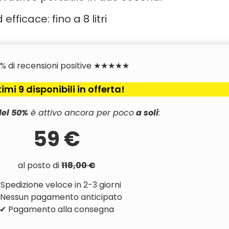
fficace: fino a 8 litri
7% di recensioni positive ★★★★★
timi 9 disponibili in offerta!
del 50%
è attivo ancora per poco
a soli
:
59 €
al posto di
118,00 €
Spedizione veloce in 2-3 giorni
 Nessun pagamento anticipato
✔ Pagamento alla consegna