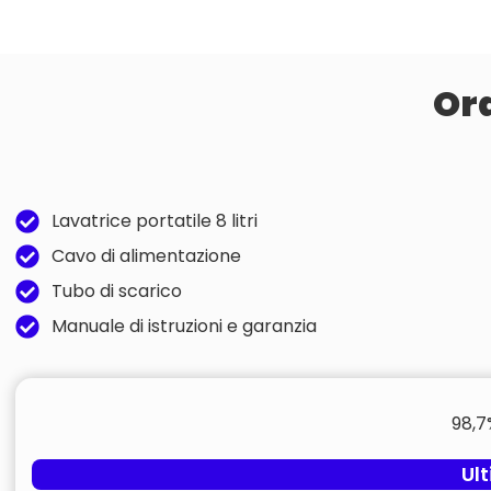
Ord
Lavatrice portatile 8 litri
Cavo di alimentazione
Tubo di scarico
Manuale di istruzioni e garanzia
98,7
Ult