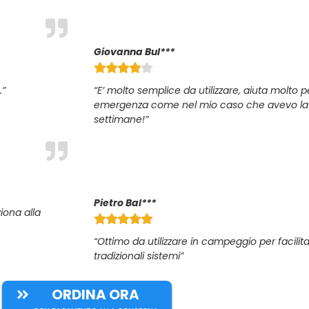
Giovanna Bul***
.”
“E’ molto semplice da utilizzare, aiuta molto per
emergenza come nel mio caso che avevo la la
settimane!”
Pietro Bal***
iona alla
“Ottimo da utilizzare in campeggio per facilita
tradizionali sistemi”
ORDINA ORA