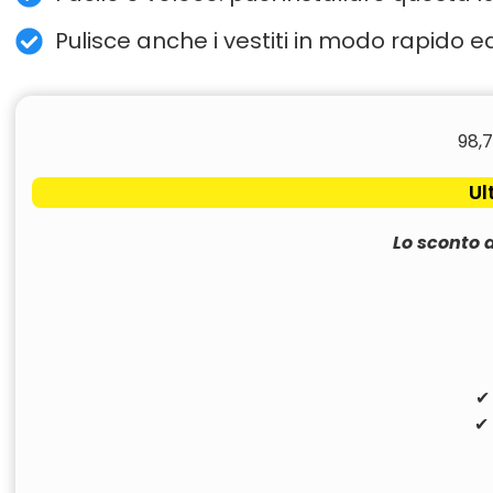
Pulisce anche i vestiti in modo rapido ed e
98,
Ul
Lo sconto 
✔ 
✔