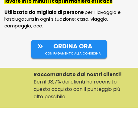
lavare in 15 minuti i capi in maniera efficace
.
Utilizzata da migliaia di persone
per il lavaggio e
l’asciugatura in ogni situazione: casa, viaggio,
campeggio, ecc.
ORDINA ORA
CON PAGAMENTO ALLA CONSEGNA
Raccomandato dai nostri clienti!
Ben il 98,7% dei clienti ha recensito
questo acquisto con il punteggio più
alto possibile