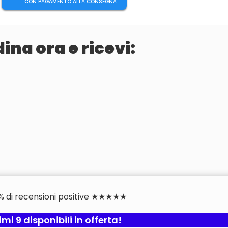
CON PAGAMENTO ALLA CONSEGNA
ina ora e ricevi:
% di recensioni positive ★★★★★
imi 9 disponibili in offerta!