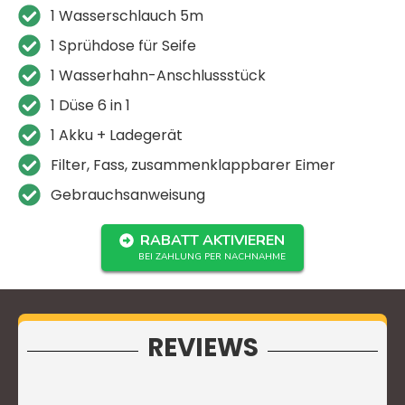
1 Wasserschlauch 5m
1 Sprühdose für Seife
1 Wasserhahn-Anschlussstück
1 Düse 6 in 1
1 Akku + Ladegerät
Filter, Fass, zusammenklappbarer Eimer
Gebrauchsanweisung
RABATT AKTIVIEREN
BEI ZAHLUNG PER NACHNAHME
REVIEWS