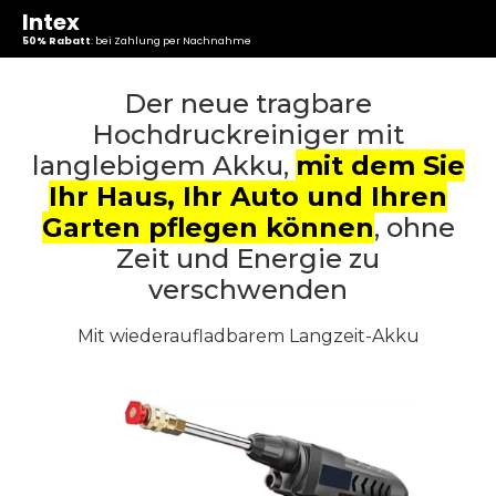
Intex
50% Rabatt
: bei Zahlung per Nachnahme
Der neue tragbare
Hochdruckreiniger mit
langlebigem Akku,
mit dem Sie
Ihr Haus, Ihr Auto und Ihren
Garten pflegen können
, ohne
Zeit und Energie zu
verschwenden
Mit wiederaufladbarem Langzeit-Akku