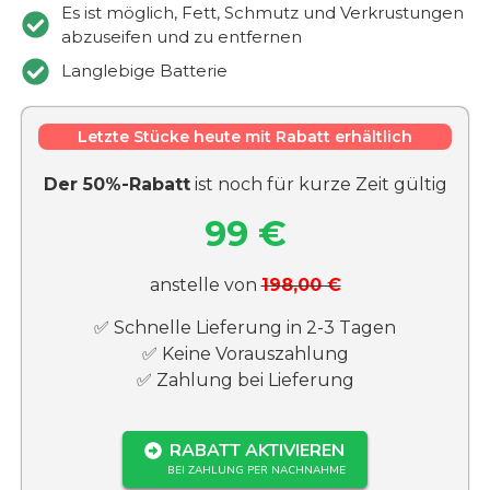
Es ist möglich, Fett, Schmutz und Verkrustungen
abzuseifen und zu entfernen
Langlebige Batterie
Letzte Stücke heute mit Rabatt erhältlich
Der 50%-Rabatt
ist noch für kurze Zeit gültig
99 €
anstelle von
198,00 €
✅ Schnelle Lieferung in 2-3 Tagen
✅ Keine Vorauszahlung
✅ Zahlung bei Lieferung
RABATT AKTIVIEREN
BEI ZAHLUNG PER NACHNAHME