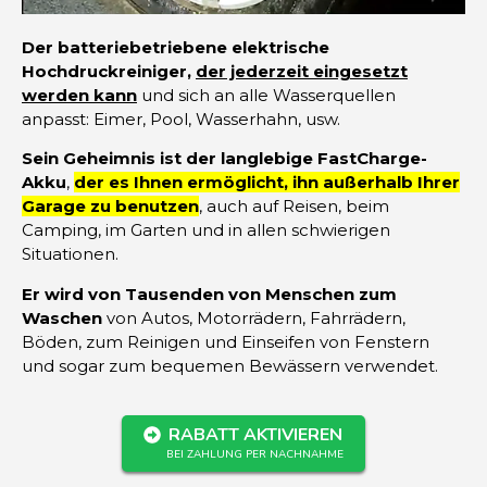
Der batteriebetriebene elektrische
Hochdruckreiniger,
der jederzeit eingesetzt
werden kann
und sich an alle Wasserquellen
anpasst: Eimer, Pool, Wasserhahn, usw.
Sein Geheimnis ist der langlebige FastCharge-
Akku
,
der es Ihnen ermöglicht, ihn außerhalb Ihrer
Garage zu benutzen
, auch auf Reisen, beim
Camping, im Garten und in allen schwierigen
Situationen.
Er wird von Tausenden von Menschen zum
Waschen
von Autos, Motorrädern, Fahrrädern,
Böden, zum Reinigen und Einseifen von Fenstern
und sogar zum bequemen Bewässern verwendet.
RABATT AKTIVIEREN
BEI ZAHLUNG PER NACHNAHME