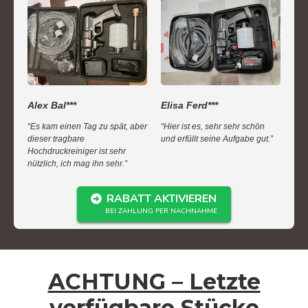
Alex Bal***
Elisa Ferd***
“Es kam einen Tag zu spät, aber
“Hier ist es, sehr sehr schön
dieser tragbare
und erfüllt seine Aufgabe gut.”
Hochdruckreiniger ist sehr
nützlich, ich mag ihn sehr.”
RABATT AKTIVIEREN
BEI ZAHLUNG PER NACHNAHME
ACHTUNG – Letzte
verfügbare Stücke