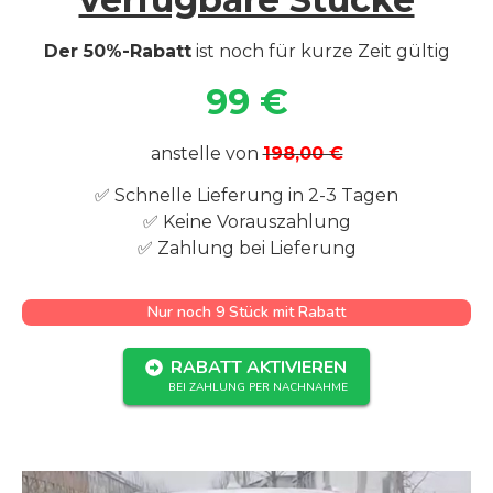
Der 50%-Rabatt
ist noch für kurze Zeit gültig
99 €
anstelle von
198,00 €
✅ Schnelle Lieferung in 2-3 Tagen
✅ Keine Vorauszahlung
✅ Zahlung bei Lieferung
Nur noch 9 Stück mit Rabatt
RABATT AKTIVIEREN
BEI ZAHLUNG PER NACHNAHME