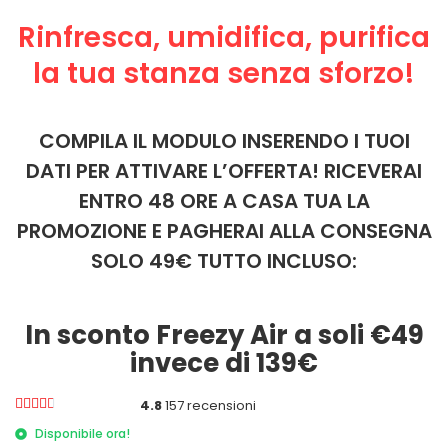
Rinfresca, umidifica, purifica
la tua stanza senza sforzo!
COMPILA IL MODULO INSERENDO I TUOI
DATI PER ATTIVARE L’OFFERTA! RICEVERAI
ENTRO 48 ORE A CASA TUA LA
PROMOZIONE E PAGHERAI ALLA CONSEGNA
SOLO 49€ TUTTO INCLUSO:
In sconto Freezy Air a soli €49
invece di 139€





4.8
157 recensioni
Disponibile ora!