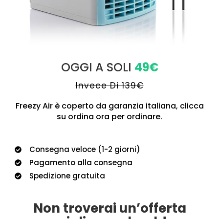
OGGI A SOLI
49€
Invece Di 139€
Freezy Air è coperto da garanzia italiana, clicca
su ordina ora per ordinare.
Consegna veloce (1-2 giorni)
Pagamento alla consegna
Spedizione gratuita
Non troverai un’offerta