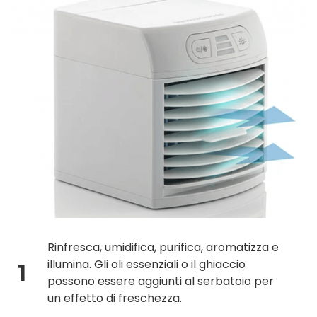
Rinfresca, umidifica, purifica, aromatizza e
illumina. Gli oli essenziali o il ghiaccio
1
possono essere aggiunti al serbatoio per
un effetto di freschezza.