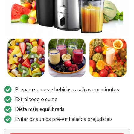
Prepara sumos e bebidas caseiros em minutos
Extrai todo o sumo
Dieta mais equilibrada
Evitar os sumos pré-embalados prejudiciais