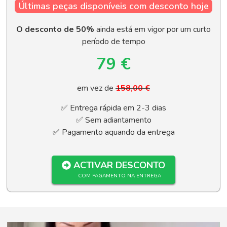
Últimas peças disponíveis com desconto hoje
O desconto de 50%
ainda está em vigor por um curto
período de tempo
79 €
em vez de
158,00 €
✅ Entrega rápida em 2-3 dias
✅ Sem adiantamento
✅ Pagamento aquando da entrega
ACTIVAR DESCONTO
COM PAGAMENTO NA ENTREGA