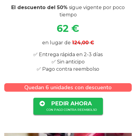
El descuento del 50%
sigue vigente por poco
tiempo
62 €
en lugar de
124,00 €
✅ Entrega rápida en 2-3 días
✅ Sin anticipo
✅ Pago contra reembolso
Quedan 6 unidades con descuento
PEDIR AHORA
CON PAGO CONTRA REEMBOLSO