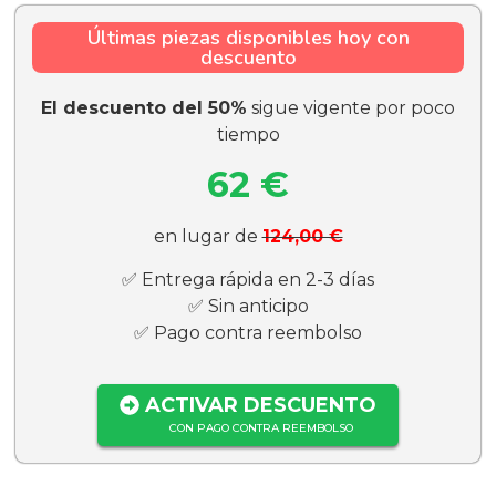
Últimas piezas disponibles hoy con
descuento
El descuento del 50%
sigue vigente por poco
tiempo
62 €
en lugar de
124,00 €
✅ Entrega rápida en 2-3 días
✅ Sin anticipo
✅ Pago contra reembolso
ACTIVAR DESCUENTO
CON PAGO CONTRA REEMBOLSO