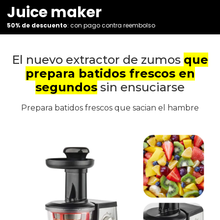
Juice maker
50% de descuento
: con pago contra reembolso
El nuevo extractor de zumos
que
prepara batidos frescos en
segundos
sin ensuciarse
Prepara batidos frescos que sacian el hambre