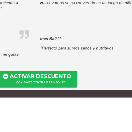
ecomiendo a
Hacer zumos se ha convertido en un juego de niñ
!”
Ines Bal***
“Perfecto para zumos sanos y nutritivos”
, me gusta
ACTIVAR DESCUENTO
CON PAGO CONTRA REEMBOLSO