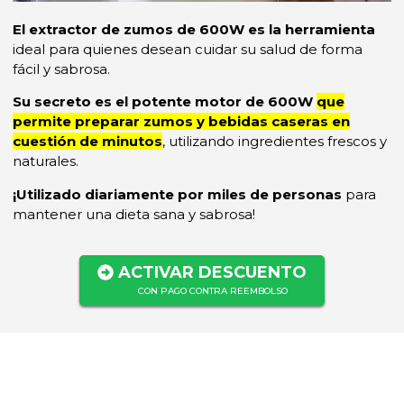
El extractor de zumos de 600W es la herramienta
ideal para quienes desean cuidar su salud de forma
fácil y sabrosa.
Su secreto es el potente motor de 600W
que
permite preparar zumos y bebidas caseras en
cuestión de minutos
, utilizando ingredientes frescos y
naturales.
¡Utilizado diariamente por miles de personas
para
mantener una dieta sana y sabrosa!
ACTIVAR DESCUENTO
CON PAGO CONTRA REEMBOLSO