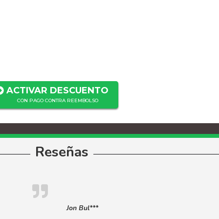
ACTIVAR DESCUENTO
CON PAGO CONTRA REEMBOLSO
Reseñas
Jon Bul***