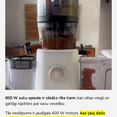
600 W sulu spiede ir ideāls rīks tiem
, kas vēlas viegli un
garšīgi rūpēties par savu veselību.
Tās noslēpums ir jaudīgais 600 W motors,
kas ļauj dažu