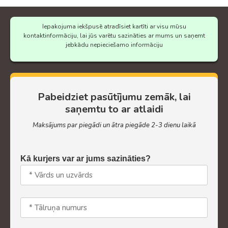
Iepakojuma iekšpusē atradīsiet kartīti ar visu mūsu
kontaktinformāciju, lai jūs varētu sazināties ar mums un saņemt
jebkādu nepieciešamo informāciju
Pabeidziet pasūtījumu zemāk, lai
saņemtu to ar atlaidi
Maksājums par piegādi un ātra piegāde 2-3 dienu laikā
Kā kurjers var ar jums sazināties?