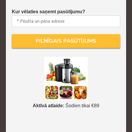
Kur vēlaties saņemt pasūtījumu?
Aktīvā atlaide:
Šodien tikai €89