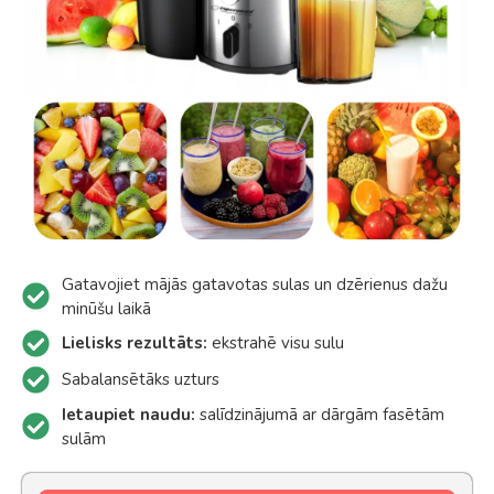
Gatavojiet mājās gatavotas sulas un dzērienus dažu
minūšu laikā
Lielisks rezultāts:
ekstrahē visu sulu
Sabalansētāks uzturs
Ietaupiet naudu:
salīdzinājumā ar dārgām fasētām
sulām