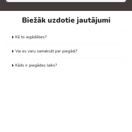
Biežāk uzdotie jautājumi
Kā to iegādāties?
Vai es varu samaksāt par piegādi?
Kāds ir piegādes laiks?