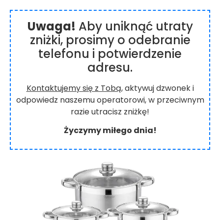
Uwaga!
Aby uniknąć utraty
zniżki, prosimy o odebranie
telefonu i potwierdzenie
adresu.
Kontaktujemy się z Tobą
, aktywuj dzwonek i
odpowiedz naszemu operatorowi, w przeciwnym
razie utracisz zniżkę!
Życzymy miłego dnia!