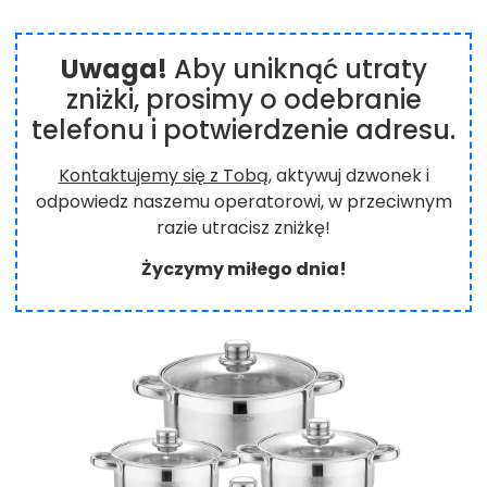
Uwaga!
Aby uniknąć utraty
zniżki, prosimy o odebranie
telefonu i potwierdzenie adresu.
Kontaktujemy się z Tobą
, aktywuj dzwonek i
odpowiedz naszemu operatorowi, w przeciwnym
razie utracisz zniżkę!
Życzymy miłego dnia!