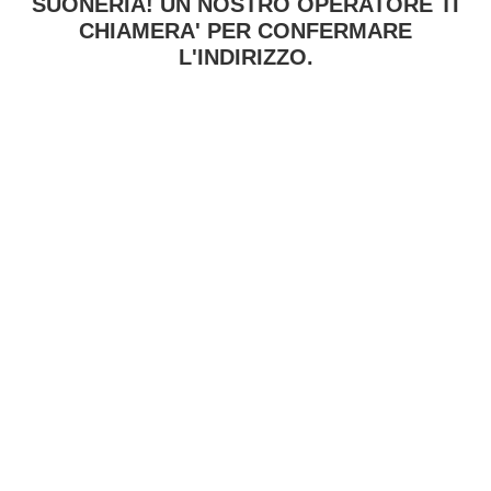
SUONERIA! UN NOSTRO OPERATORE TI
CHIAMERA' PER CONFERMARE
L'INDIRIZZO.