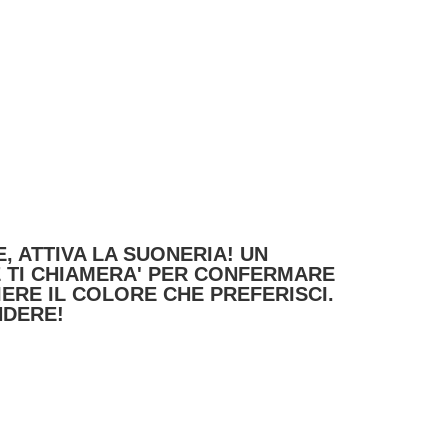
, ATTIVA LA SUONERIA! UN
TI CHIAMERA' PER CONFERMARE
IERE IL COLORE CHE PREFERISCI.
NDERE!