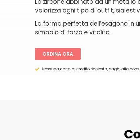
Lo zircone abbinato ad un metallo 
valorizza ogni tipo di outfit, sia est
La forma perfetta dell’esagono in 
simbolo di forza e vitalità.
ORDINA ORA
Nessuna carta di credito richiesta, paghi alla con
Co