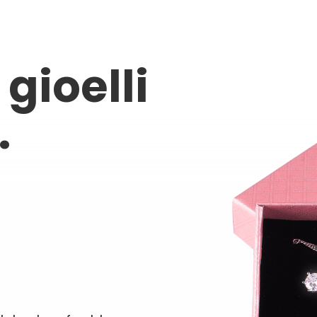
gioelli
.