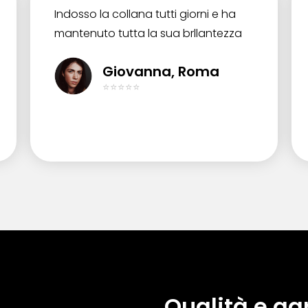
Indosso la collana tutti giorni e ha
mantenuto tutta la sua brllantezza
Giovanna, Roma
⭐⭐⭐⭐⭐
Qualità e ga