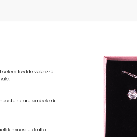
 colore freddo valorizza
nale.
'incastonatura simbolo di
elli luminosi e di alta