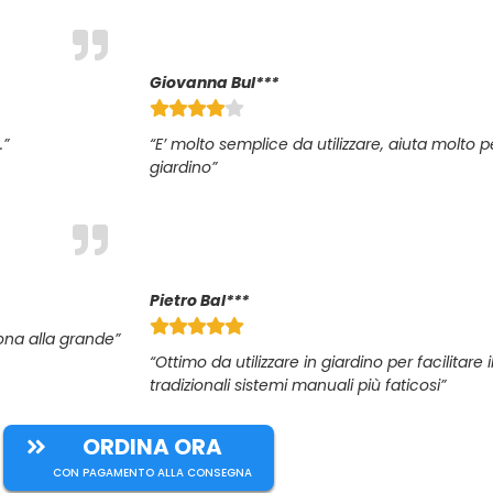
Giovanna Bul***
.”
“E’ molto semplice da utilizzare, aiuta molto pe
giardino”
Pietro Bal***
iona alla grande”
“Ottimo da utilizzare in giardino per facilitare i
tradizionali sistemi manuali più faticosi”
ORDINA ORA
CON PAGAMENTO ALLA CONSEGNA