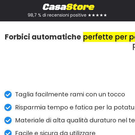
Casa
Store
98,7 % di recensioni positive ★★★★★
Forbici automatiche
perfette per p
Taglia facilmente rami con un tocco
Risparmia tempo e fatica per la potatur
Materiale di alta qualità duraturo nel 
Facile e sicura da utilizzare