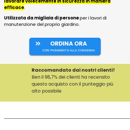
lavorare volecemente in sicurezza in maniera
efficace
.
Utilizzata da migliaia di persone
per i lavori di
manutenzione del proprio giardino.
ORDINA ORA
CON PAGAMENTO ALLA CONSEGNA
Raccomandato dai nostri clienti!
Ben il 98,7% dei clienti ha recensito
questo acquisto con il punteggio più
alto possibile