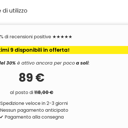
di utilizzo
7% di recensioni positive ★★★★★
timi 9 disponibili in offerta!
del 30%
è attivo ancora per poco
a soli
:
89 €
al posto di
118,00 €
Spedizione veloce in 2-3 giorni
 Nessun pagamento anticipato
✔ Pagamento alla consegna