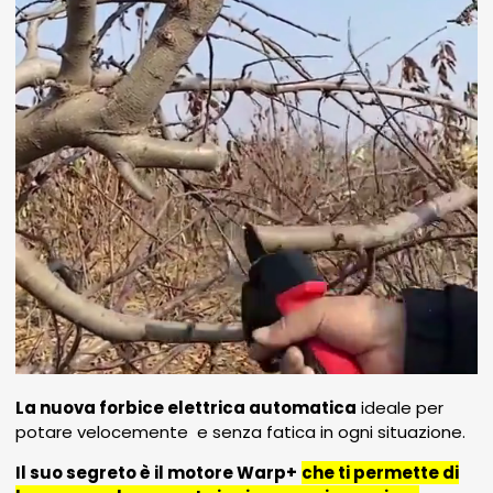
La nuova forbice elettrica automatica
ideale per
potare velocemente e senza fatica in ogni situazione.
Il suo segreto è il motore Warp+
che ti permette di