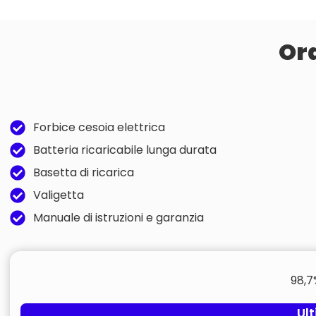
Ord
Forbice cesoia elettrica
Batteria ricaricabile lunga durata
Basetta di ricarica
Valigetta
Manuale di istruzioni e garanzia
98,7
Ult