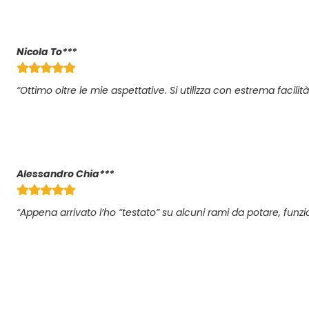
Nicola To***
“Ottimo oltre le mie aspettative. Si utilizza con estrema facilità
Alessandro Chia***
“Appena arrivato l’ho “testato” su alcuni rami da potare, funz