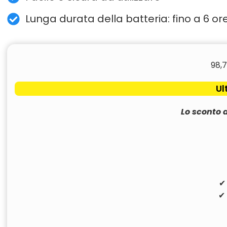
Lunga durata della batteria: fino a 6 ore 
98,
Ul
Lo sconto 
✔ 
✔