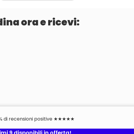
ina ora e ricevi:
% di recensioni positive ★★★★★
imi 9 disponibili in offerta!