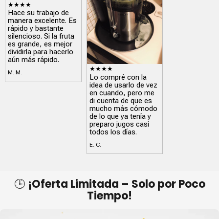
★★★★
Hace su trabajo de
manera excelente. Es
rápido y bastante
silencioso. Si la fruta
es grande, es mejor
dividirla para hacerlo
aún más rápido.
★★★★
M. M.
Lo compré con la
idea de usarlo de vez
en cuando, pero me
di cuenta de que es
mucho más cómodo
de lo que ya tenía y
preparo jugos casi
todos los días.
E. C.
🕒
¡Oferta Limitada – Solo por Poco
Tiempo!