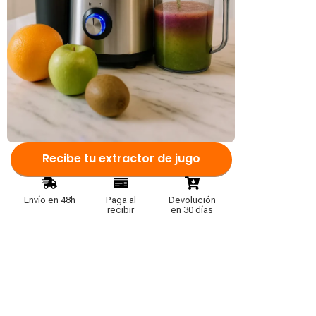
Recibe tu extractor de jugo
Envío en 48h
Paga al
Devolución
recibir
en 30 días