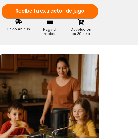
Recibe tu extractor de jugo
Envío en 48h
Paga al
Devolución
recibir
en 30 días