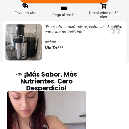
Envío en 48h
Devolución en 30
Paga al recibir
días
“Excelente, superó mis expectativas. Se utiliza
con extrema facilidad.”
Nic To***
🥕
¡Más Sabor. Más
Nutrientes. Cero
Desperdicio!