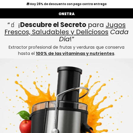
🎁 Hoy 28% de descuento con pago contra entrega
ONETRA
“🧃 ¡
Descubre el Secreto
para
Jugos
Frescos, Saludables y Deliciosos
Cada
Día
!”
Extractor profesional de frutas y verduras que conserva
hasta el
100% de las vitaminas y nutrientes
.