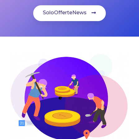
SoloOfferteNews